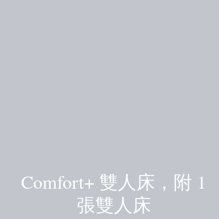
Comfort+ 雙人床，附 1
張雙人床