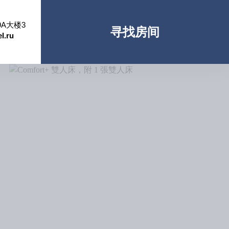
9A大楼3
寻找房间
l.ru