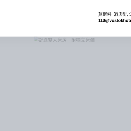
莫斯科,
酒店街,
110@vostokhote